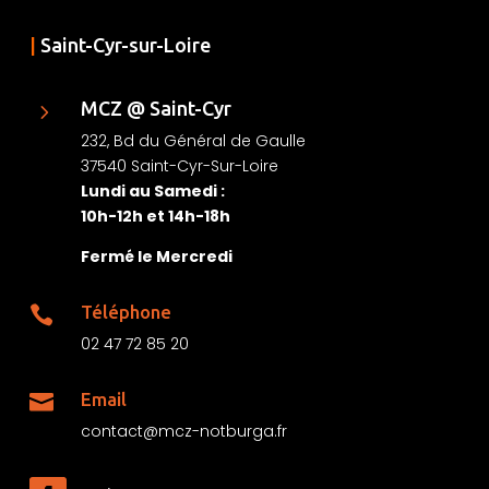
|
Saint-Cyr-sur-Loire
MCZ @ Saint-Cyr
5
232, Bd du Général de Gaulle
37540 Saint-Cyr-Sur-Loire
Lundi au Samedi :
10h-12h et 14h-18h
Fermé le Mercredi
Téléphone

02 47 72 85 20
Email

contact@mcz-notburga.fr