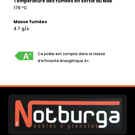
Température des fumées en sortie au Max
179 ºC
Masse fumées
4.7 g/s
Ce poêle est compris dans la classe
d’efficacité énergétique A+.