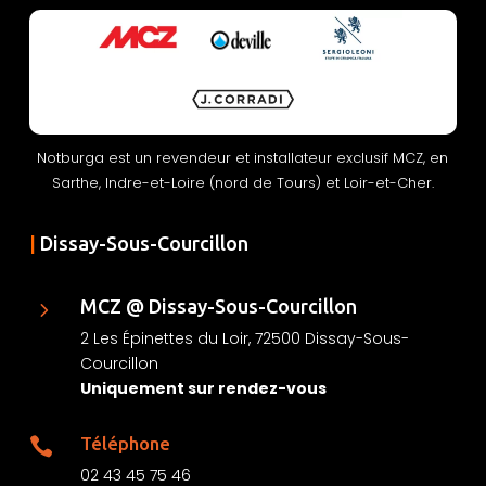
Notburga est un revendeur et installateur exclusif MCZ, en
Sarthe, Indre-et-Loire (nord de Tours) et Loir-et-Cher.
|
Dissay-Sous-Courcillon
MCZ @ Dissay-Sous-Courcillon
5
2 Les Épinettes du Loir, 72500 Dissay-Sous-
Courcillon
Uniquement sur rendez-vous
Téléphone

02 43 45 75 46