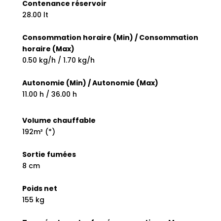
Contenance réservoir
28.00 lt
Consommation horaire (Min) / Consommation
horaire (Max)
0.50 kg/h / 1.70 kg/h
Autonomie (Min) / Autonomie (Max)
11.00 h / 36.00 h
Volume chauffable
192m³ (*)
Sortie fumées
8 cm
Poids net
155 kg