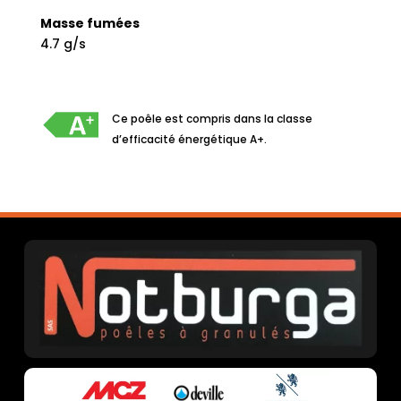
Masse fumées
4.7 g/s
Ce poêle est compris dans la classe
d’efficacité énergétique A+.