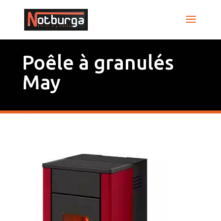
Poêle à granulés
May