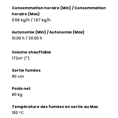
Consommation horaire (Min) / Consommation
horaire (Max)
0.56 kg/h / 1.67 kg/h
Autonomie (Min) / Autonomie (Max)
10.00 h / 30.00 h
Volume chauffable
172m³ (*)
Sortie fumées
80 cm
Poids net
80 kg
Température des fumées en sortie au Max
193 ºC