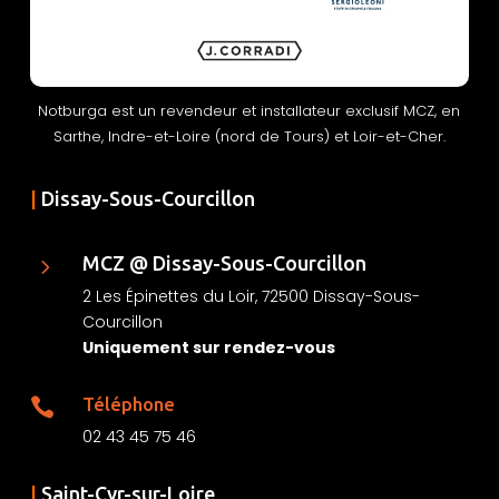
Notburga est un revendeur et installateur exclusif MCZ, en
Sarthe, Indre-et-Loire (nord de Tours) et Loir-et-Cher.
|
Dissay-Sous-Courcillon
MCZ @ Dissay-Sous-Courcillon
5
2 Les Épinettes du Loir, 72500 Dissay-Sous-
Courcillon
Uniquement sur rendez-vous
Téléphone

02 43 45 75 46
|
Saint-Cyr-sur-Loire