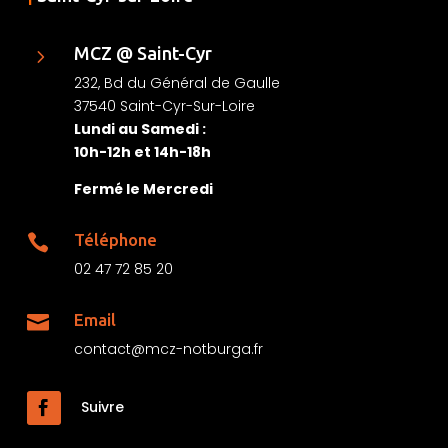
MCZ @ Saint-Cyr
5
232, Bd du Général de Gaulle
37540 Saint-Cyr-Sur-Loire
Lundi au Samedi :
10h-12h et 14h-18h
Fermé le Mercredi
Téléphone

02 47 72 85 20
Email

contact@mcz-notburga.fr
Suivre