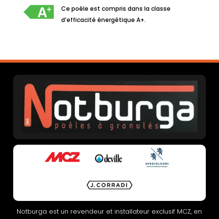
Ce poêle est compris dans la classe
d’efficacité énergétique A+.
Notburga est un revendeur et installateur exclusif MCZ, en