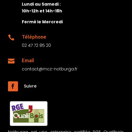
Lundi au Samedi :
10h-12h et 14h-18h
Fermé le Mercredi
Téléphone

02 47 72 85 20
Email

contact@mcz-notburga.fr
Suivre
Notburga est une entreprise certifiée RGE Qualibois,