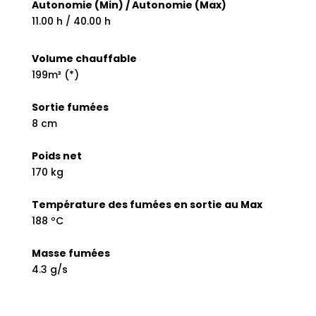
Autonomie (Min) / Autonomie (Max)
11.00 h / 40.00 h
Volume chauffable
199m³ (*)
Sortie fumées
8 cm
Poids net
170 kg
Température des fumées en sortie au Max
188 ºC
Masse fumées
4.3 g/s