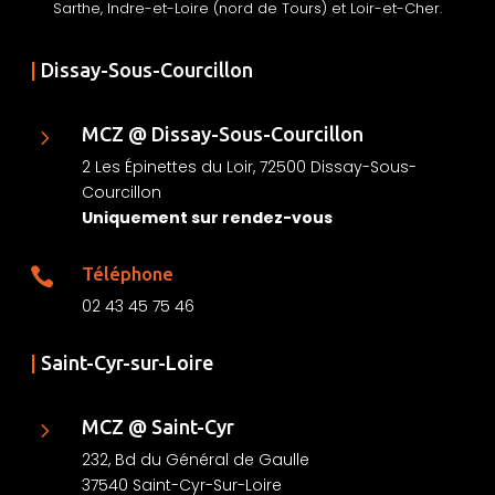
Sarthe, Indre-et-Loire (nord de Tours) et Loir-et-Cher.
|
Dissay-Sous-Courcillon
MCZ @ Dissay-Sous-Courcillon
5
2 Les Épinettes du Loir, 72500 Dissay-Sous-
Courcillon
Uniquement sur rendez-vous
Téléphone

02 43 45 75 46
|
Saint-Cyr-sur-Loire
MCZ @ Saint-Cyr
5
232, Bd du Général de Gaulle
37540 Saint-Cyr-Sur-Loire